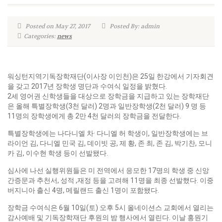
Posted on May 27, 2017
Posted By: admin
Categories:
news
워싱턴지역기독장학재단(이사장 이인천)은 25일 한강에서 기자회견
을 갖고 2017년 장학생 명단과 수여식 일정을 밝혔다.
2세 영어권 신학생들을 대상으로 장학금을 지급하고 있는 장학재단
은 올해 특별장학생(3천 달러) 2명과 일반장학생(2천 달러) 9 명 등
11명의 장학생에게 총 2만 4천 달러의 장학금을 전달한다.
특별장학생에는 나다니엘 차· 다니엘 허 학생이, 일반장학생에는 브
라이언 김, 다니엘 민국 김, 데이빗 공, 제 황, 존 최, 존 김, 박기찬, 모니
카 김, 이수현 학생 등이 선발됐다.
심사에 나선 실행위원들은 미 전역에서 응모한 17명의 학생 중 신앙
간증문과 추천서, 성적 ,재정 등을 고려해 11명을 최종 선발했다. 이중
버지니아 출신 4명, 메릴랜드 출신 1명이 포함됐다.
장학금 수여식은 6월 10일(토) 오후 5시 올네이션스 교회에서 열리는
감사예배 및 기독장학재단 후원의 밤 행사에서 열린다. 이날 홍원기